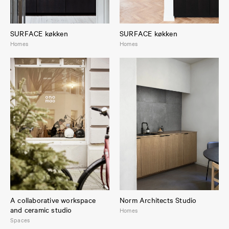
SURFACE køkken
SURFACE køkken
Homes
Homes
A collaborative workspace
Norm Architects Studio
and ceramic studio
Homes
Spaces