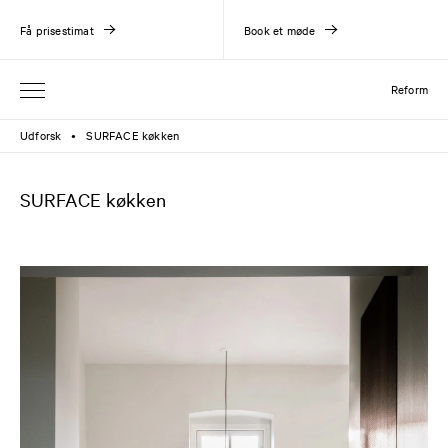
Få prisestimat
Book et møde
Reform
Udforsk
SURFACE køkken
●
SURFACE køkken