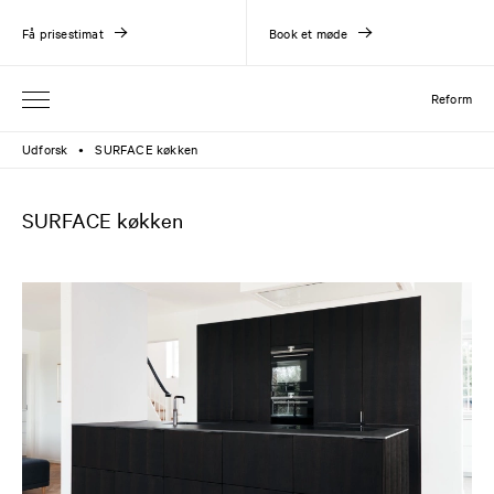
Få prisestimat
Book et møde
Reform
Udforsk
SURFACE køkken
●
SURFACE køkken