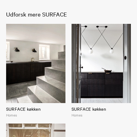
Udforsk mere SURFACE
SURFACE køkken
SURFACE køkken
Homes
Homes