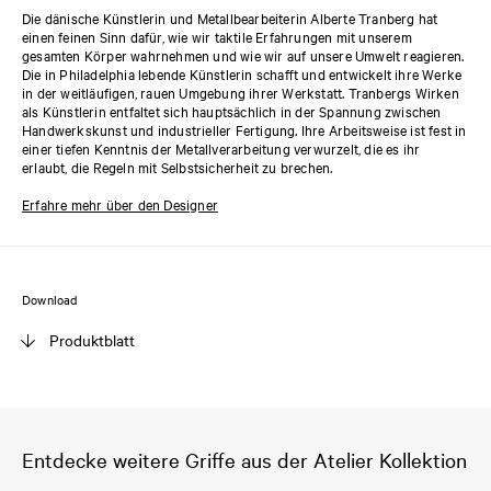
Die dänische Künstlerin und Metallbearbeiterin Alberte Tranberg hat
einen feinen Sinn dafür, wie wir taktile Erfahrungen mit unserem
gesamten Körper wahrnehmen und wie wir auf unsere Umwelt reagieren.
Die in Philadelphia lebende Künstlerin schafft und entwickelt ihre Werke
in der weitläufigen, rauen Umgebung ihrer Werkstatt. Tranbergs Wirken
als Künstlerin entfaltet sich hauptsächlich in der Spannung zwischen
Handwerkskunst und industrieller Fertigung. Ihre Arbeitsweise ist fest in
einer tiefen Kenntnis der Metallverarbeitung verwurzelt, die es ihr
erlaubt, die Regeln mit Selbstsicherheit zu brechen.
Erfahre mehr über den Designer
Download
Produktblatt
Entdecke weitere Griffe aus der Atelier Kollektion