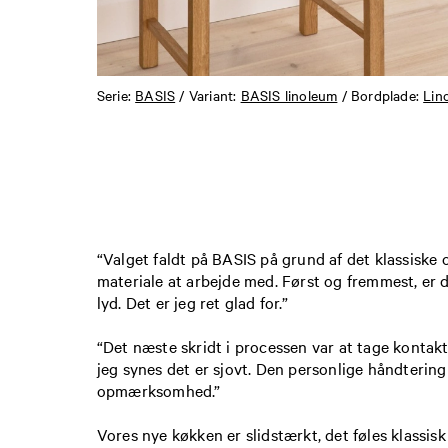
Serie:
BASIS
/ Variant:
BASIS linoleum
/ Bordplade:
Lin
“Valget faldt på BASIS på grund af det klassiske 
materiale at arbejde med. Først og fremmest, er de
lyd. Det er jeg ret glad for.”
“Det næste skridt i processen var at tage kontakt
jeg synes det er sjovt. Den personlige håndtering
opmærksomhed.”
Vores nye køkken er slidstærkt, det føles klassi