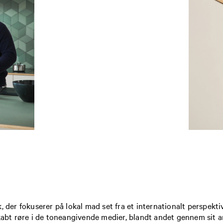
 der fokuserer på lokal mad set fra et internationalt perspektiv
bt røre i de toneangivende medier, blandt andet gennem sit a