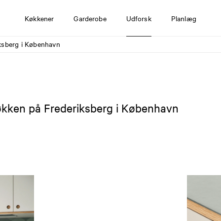
Køkkener
Garderobe
Udforsk
Planlæg
iksberg i København
økken på Frederiksberg i København