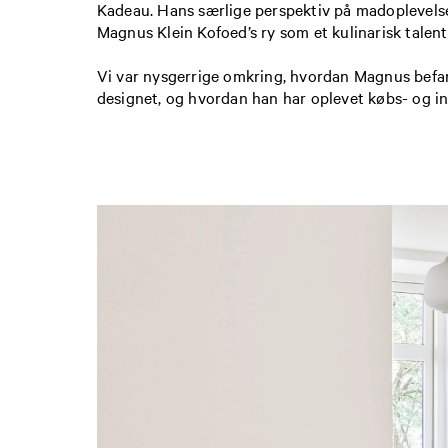
Kadeau. Hans særlige perspektiv på madoplevelsen
Magnus Klein Kofoed’s ry som et kulinarisk talent
Vi var nysgerrige omkring, hvordan Magnus befan
designet, og hvordan han har oplevet købs- og in