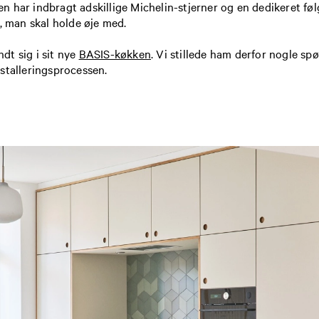
 har indbragt adskillige Michelin-stjerner og en dedikeret følg
, man skal holde øje med.
dt sig i sit nye
BASIS-køkken
. Vi stillede ham derfor nogle s
stalleringsprocessen.