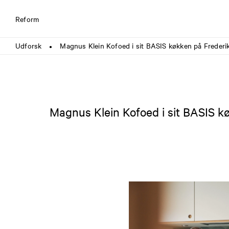
Reform
Udforsk
Magnus Klein Kofoed i sit BASIS køkken på Freder
●
Magnus Klein Kofoed i sit BASIS k