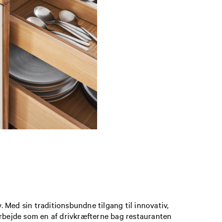
. Med sin traditionsbundne tilgang til innovativ,
rbejde som en af drivkræfterne bag restauranten