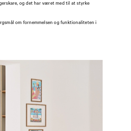
erskare, og det har været med til at styrke
pørgsmål om fornemmelsen og funktionaliteten i