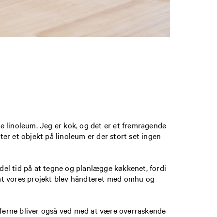
de linoleum. Jeg er kok, og det er et fremragende
ter et objekt på linoleum er der stort set ingen
 del tid på at tegne og planlægge køkkenet, fordi
, at vores projekt blev håndteret med omhu og
ufferne bliver også ved med at være overraskende