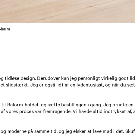
oleum
og tidløse design. Derudover kan jeg personligt virkelig godt li
t slidstærkt. Jeg er også lidt af en lydentusiast, og når du sæt
 til Reform-holdet, og sætte bestillingen i gang. Jeg brugte en
 af vores proces var fremragende. Vi havde altid indtrykket af
sk og moderne på samme tid, og jeg elsker at lave mad i det. Sk