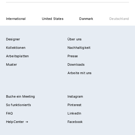
International
United States
Danmark
Deutschland
Designer
Über uns
Kollektionen
Nachhaltigkeit
Arbeitsplatten
Presse
Muster
Downloads
Arbeite mit uns
Buche ein Meeting
Instagram
So funktioniert’s
Pinterest
FAQ
LinkedIn
HelpCenter
Facebook