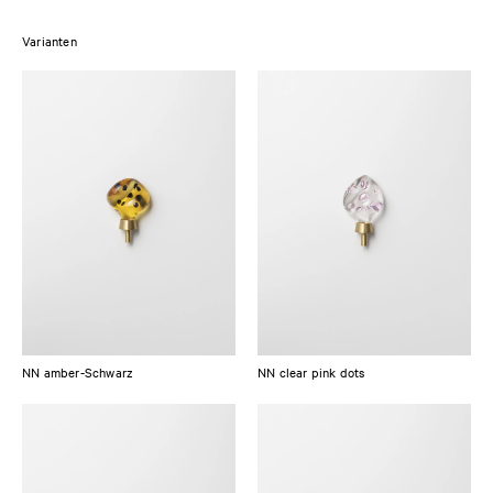
Das für die Griffe verwendete Glas ist sehr robust und langlebig und
Varianten
bietet eine hohe Widerstandsfähigkeit gegen Risse durch den täglichen
Gebrauch. Die Stangen sind aus Messing, das leicht gebürstet wurde und
entwickeln mit der Zeit eine Patina. Mit Politur können sie jedoch schnell
wieder auf ihren natürlichen Glanz gebracht werden.
NN amber-Schwarz
NN clear pink dots