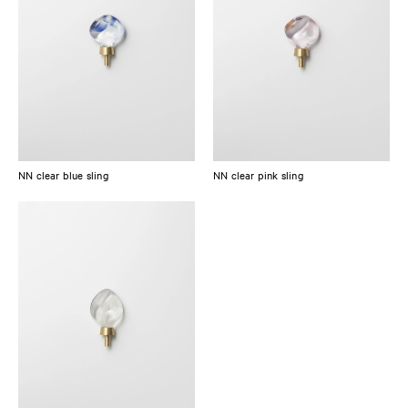
NN clear blue sling
NN clear pink sling