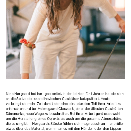
Nina Nørgaard hat hart gearbeitet. In den letzten fünf Jahren hat sie sich
an die Spitze der skandinavischen Glasbläser katapultiert. Heute
verbringt sie mehr Zeit damit, den eher skulpturalen Teil ihrer Arbeit zu
erforschen und bei Holmegaard Glasværk, einer der ältesten Glashütten
Dänemarks, neue Wege zu beschreiten. Bei ihrer Arbeit geht es sowohl
um die Herstellung eines Objekts als auch um die gesamte Atmosphäre,
die es umgibt— Nørgaards Stücke fühlen sich magnetisch an— enthüllen
etwas über das Material, wenn man es mit den Händen oder den Lippen