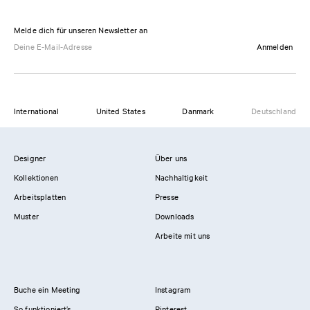
Melde dich für unseren Newsletter an
Anmelden
International
United States
Danmark
Deutschland
Designer
Über uns
Kollektionen
Nachhaltigkeit
Arbeitsplatten
Presse
Muster
Downloads
Arbeite mit uns
Buche ein Meeting
Instagram
So funktioniert’s
Pinterest