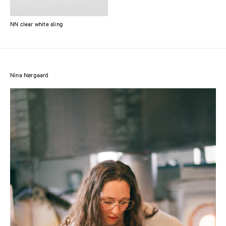
NN clear white sling
Nina Nørgaard