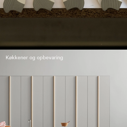
Køkkener og opbevaring