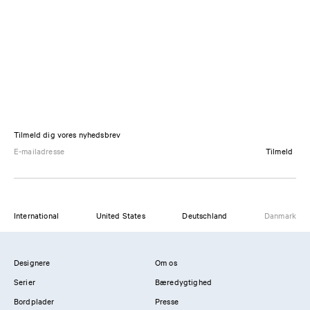
Tilmeld dig vores nyhedsbrev
Tilmeld
International
United States
Deutschland
Danmark
Designere
Om os
Serier
Bæredygtighed
Bordplader
Presse