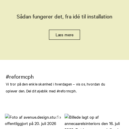
Sådan fungerer det, fra idé til installation
Læs mere
#reformcph
Vi tror på den enkle skønhed i hverdagen – vis os, hvordan du
oplever den. Del dit øjeblik med #reformcph.