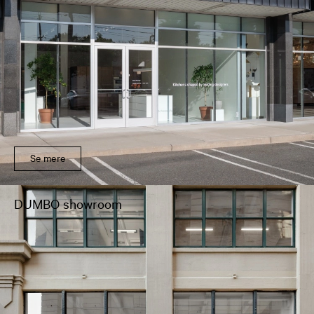
Se mere
DUMBO showroom