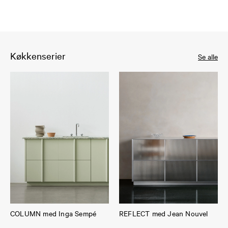
Køkkenserier
Se alle
COLUMN med Inga Sempé
REFLECT med Jean Nouvel