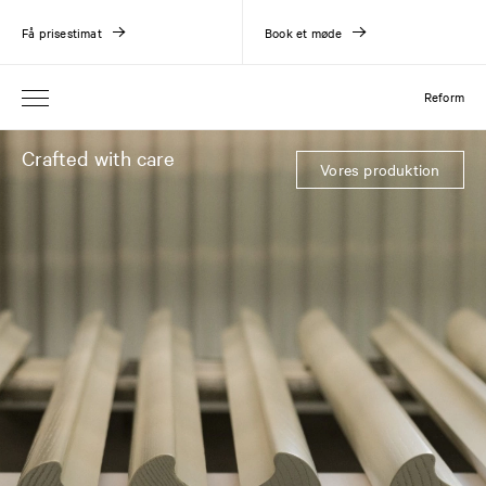
Få prisestimat
Book et møde
Reform
Crafted with care
Vores produktion