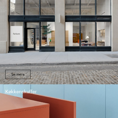
Se mere
Køkkenskuffer