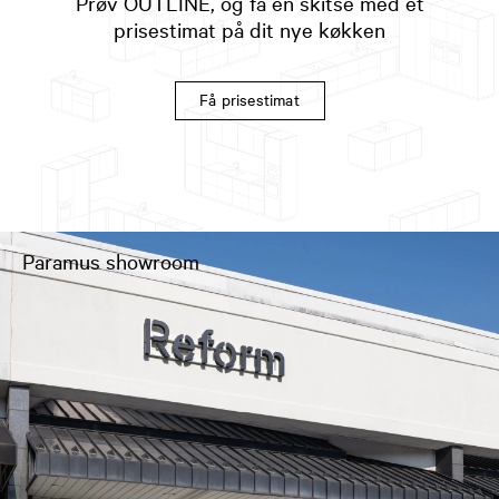
Prøv OUTLINE, og få en skitse med et
prisestimat på dit nye køkken
Få prisestimat
Paramus showroom