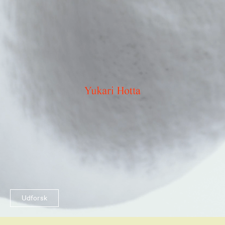
Udforsk